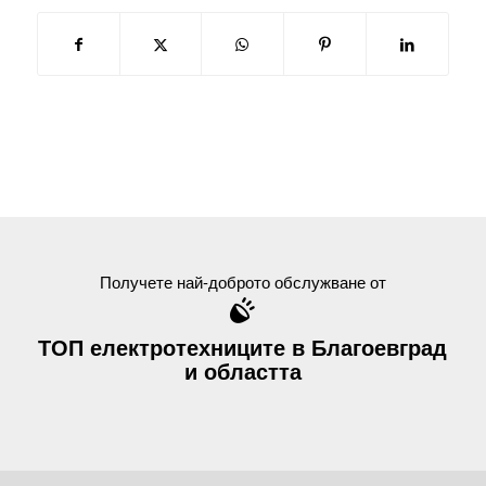
Получете най-доброто обслужване от
ТОП електротехниците в Благоевград
и областта