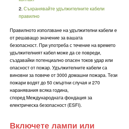
Съхранявайте удължителните кабели
правилно
Правилното използване на удължителни кабели е
от решаващо значение за вашата
безопасност. При употреба с течение на времето
удължителният кабел може да се повреди,
създавайки потенциално опасен токов удар или
опасност от пожар. Удължителните кабели са
виновни за повече от 3000 домашни пожара. Тези
пожари водят до 50 смъртни случая и 270
наранявания всяка година,
според Международната фондация за
електрическа безопасност (ESFI).
Включете лампи или