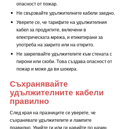
опасност от пожар.
Не свързвайте удължителните кабели заедно.
Уверете се, че тарифите на удължителния
кабел за продуктите, включени в
електрическата мрежа, и етикетирани за
употреба на закрито или на открито.
Не закрепвайте удължителите към стената с
пирони или скоби. Това създава опасност от
пожар и може да ви шокира.
Съхранявайте
удължителните кабели
правилно
След края на празниците се уверете, че
съхранявате удължителите и лампите
правилно. Увийте ги или ги навийте по начин,