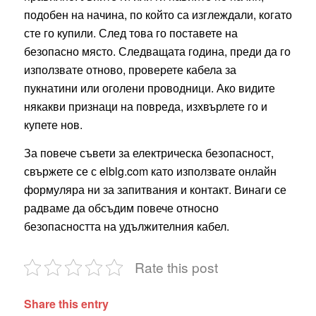
подобен на начина, по който са изглеждали, когато
сте го купили. След това го поставете на
безопасно място. Следващата година, преди да го
използвате отново, проверете кабела за
пукнатини или оголени проводници. Ако видите
някакви признаци на повреда, изхвърлете го и
купете нов.
За повече съвети за електрическа безопасност,
свържете се с elblg.com като използвате онлайн
формуляра ни за запитвания и контакт. Винаги се
радваме да обсъдим повече относно
безопасността на удължителния кабел.
Rate this post
Share this entry