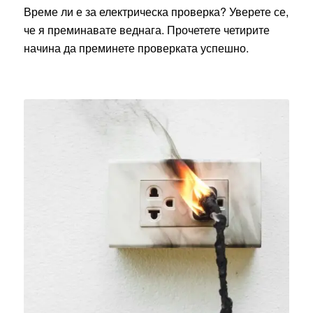
Време ли е за електрическа проверка? Уверете се,
че я преминавате веднага. Прочетете четирите
начина да преминете проверката успешно.