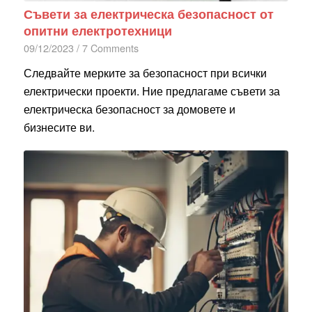
Съвети за електрическа безопасност от
опитни електротехници
09/12/2023
/
7 Comments
Следвайте мерките за безопасност при всички
електрически проекти. Ние предлагаме съвети за
електрическа безопасност за домовете и
бизнесите ви.