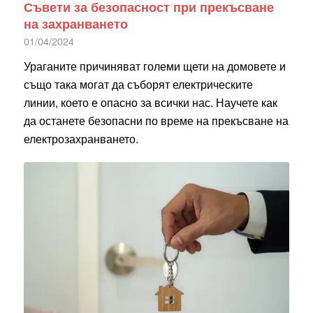
Съвети за безопасност при прекъсване
на захранването
01/04/2024
Ураганите причиняват големи щети на домовете и
също така могат да съборят електрическите
линии, което е опасно за всички нас. Научете как
да останете безопасни по време на прекъсване на
електрозахранването.