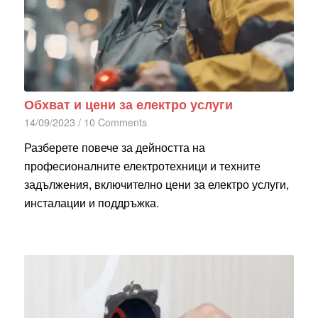
Обхват и цени за електро услуги
14/09/2023
/
10 Comments
Разберете повече за дейността на
професионалните електротехници и техните
задължения, включително цени за електро услуги,
инсталации и поддръжка.