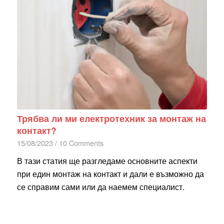
Трябва ли ми електротехник за монтаж на
контакт?
15/08/2023
/
10 Comments
В тази статия ще разгледаме основните аспекти
при един монтаж на контакт и дали е възможно да
се справим сами или да наемем специалист.