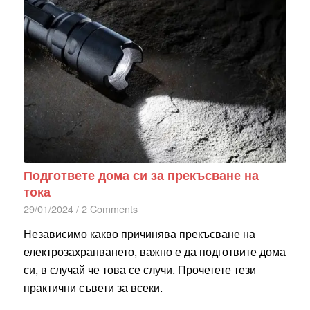
Подгответе дома си за прекъсване на
тока
29/01/2024
/
2 Comments
Независимо какво причинява прекъсване на
електрозахранването, важно е да подготвите дома
си, в случай че това се случи. Прочетете тези
практични съвети за всеки.