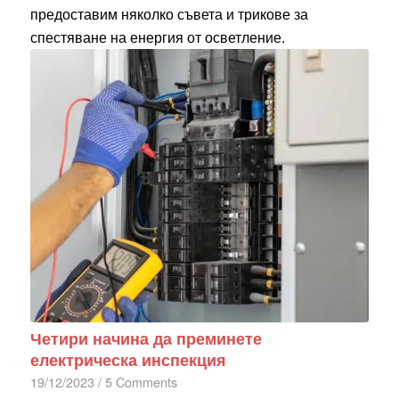
предоставим няколко съвета и трикове за
спестяване на енергия от осветление.
Четири начина да преминете
електрическа инспекция
19/12/2023
/
5 Comments